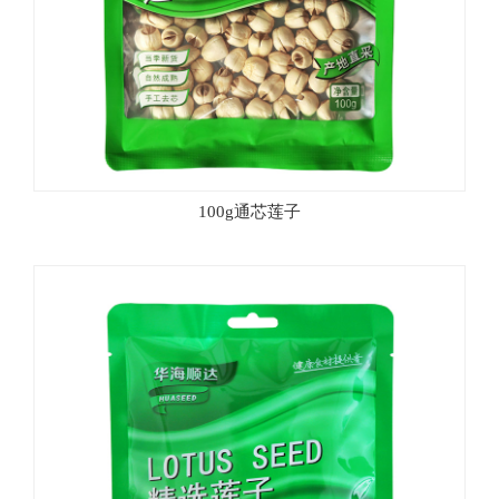
100g通芯莲子