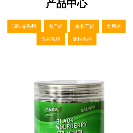
产品中心
调味品系列
海产品
南北干货
食用糖
五谷杂粮
淀粉系列