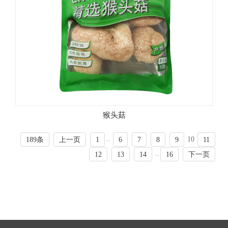
猴头菇
..
10
189条
上一页
1
6
7
8
9
11
..
12
13
14
16
下一页